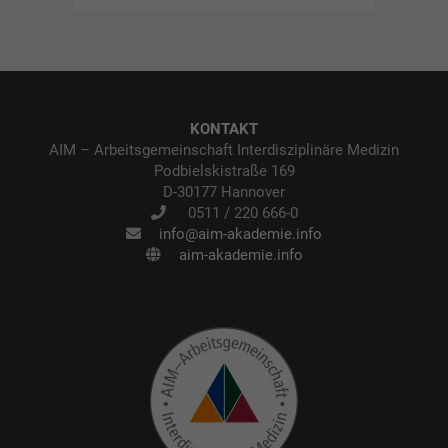
KONTAKT
AIM – Arbeitsgemeinschaft Interdisziplinäre Medizin
Podbielskistraße 169
D-30177 Hannover
0511 / 220 666-0
info@aim-akademie.info
aim-akademie.info