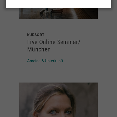
KURSORT
Live Online Seminar/
München
Anreise & Unterkunft