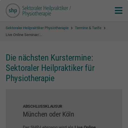
Sektoraler Heilpraktiker Physiotherapie
Termine & Tarife
Live Online Seminar/...
Die nächsten Kurstermine:
Sektoraler Heilpraktiker für
Physiotherapie
ABSCHLUSSKLAUSUR
München oder Köln
Der SHP-Lehrgang wird als
Live Online