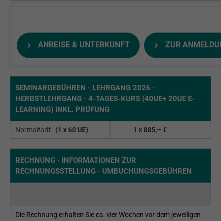
ANREISE & UNTERKUNFT
ZUR ANMELDU
SEMINARGEBÜHREN · LEHRGANG 2026 ·
HERBSTLEHRGANG · 4-TAGES-KURS (40UE+ 20UE E-
LEARNING) INKL. PRÜFUNG
Normaltarif
(1 x 60 UE)
1 x 885,– €
RECHNUNG · INFORMATIONEN ZUR
RECHNUNGSSTELLUNG · UMBUCHUNGSGEBÜHREN
Die Rechnung erhalten Sie ca. vier Wochen vor dem jeweiligen