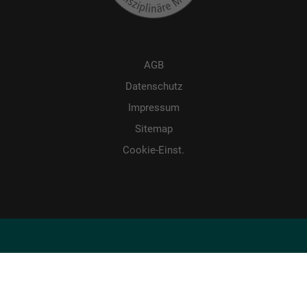
AGB
Datenschutz
Impressum
Sitemap
Cookie-Einst.