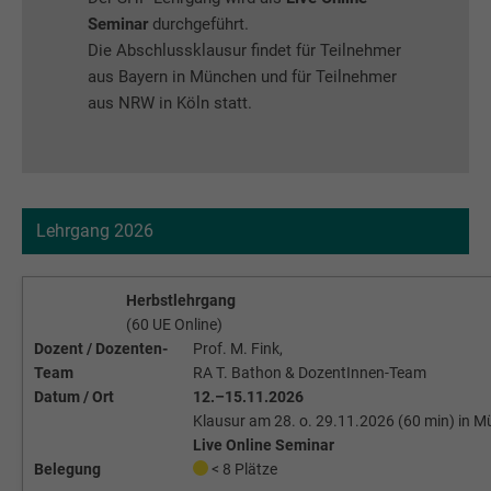
Seminar
durchgeführt.
Die Abschlussklausur findet für Teilnehmer
aus Bayern in München und für Teilnehmer
aus NRW in Köln statt.
Lehrgang 2026
Herbstlehrgang
(60 UE Online)
Dozent / Dozenten-
Prof. M. Fink,
Team
RA T. Bathon & DozentInnen-Team
Datum / Ort
12.–15.11.2026
Klausur am 28. o. 29.11.2026 (60 min) in 
Live Online Seminar
Belegung
< 8 Plätze