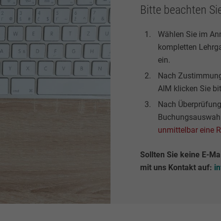
Bitte beachten Si
Wählen Sie im An
kompletten Lehrga
ein.
Nach Zustimmung 
AIM klicken Sie bi
Nach Überprüfung 
Buchungsauswahl 
unmittelbar eine 
Sollten Sie keine E-Ma
mit uns Kontakt auf:
i