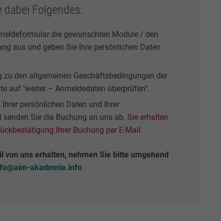
e dabei Folgendes:
meldeformular die gewünschten Module / den
ng aus und geben Sie Ihre persönlichen Daten
zu den allgemeinen Geschäftsbedingungen der
tte auf "weiter – Anmeldedaten überprüfen“.
Ihrer persönlichen Daten und Ihrer
senden Sie die Buchung an uns ab.
Sie erhalten
Rückbestätigung Ihrer Buchung per E-Mail.
il von uns erhalten, nehmen Sie bitte umgehend
nfo@aim-akademie.info