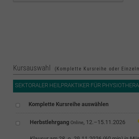
Kursauswahl
(Komplette Kursreihe oder Einzel
SEKTORALER HEILPRAKTIKER FÜR PHYSIOTHERAPI
Komplette Kursreihe auswählen
Herbstlehrgang
, 12.–15.11.2026
Online
Klausur am 28. o. 29.11.2026 (60 min) in M