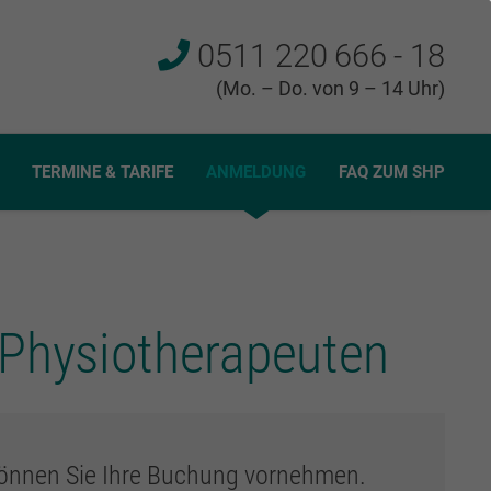
0511 220 666 - 18
(Mo. – Do. von 9 – 14 Uhr)
TERMINE & TARIFE
ANMELDUNG
FAQ ZUM SHP
 Physiotherapeuten
 können Sie Ihre Buchung vornehmen.