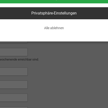
Abweichender Rechnungsempfäng
Privatsphäre-Einstellungen
Alle ablehnen
wochenende erreichbar sind.