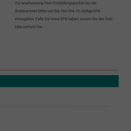
Zur Anerkennung Ihrer Fortbildungspunkte bei der
Ärztekammer bitten wir Sie, hier Ihre 15-stellige EFN
einzugeben. Falls Sie keine EFN haben, lassen Sie das Feld
bitte einfach frei.