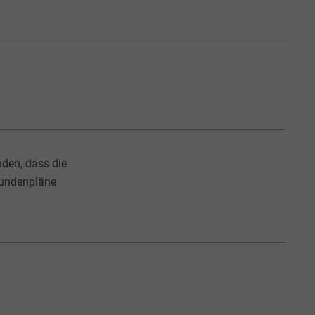
den, dass die
tundenpläne