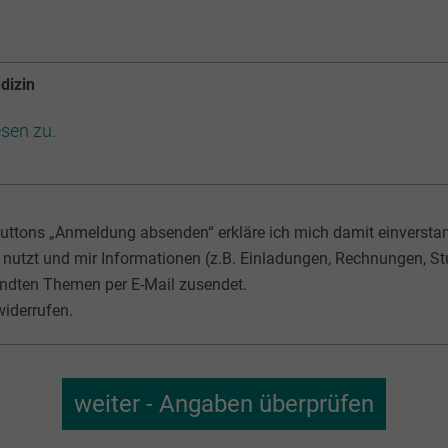
dizin
sen zu.
uttons „Anmeldung absenden“ erkläre ich mich damit einverstan
nutzt und mir Informationen (z.B. Einladungen, Rechnungen, S
dten Themen per E-Mail zusendet.
widerrufen.